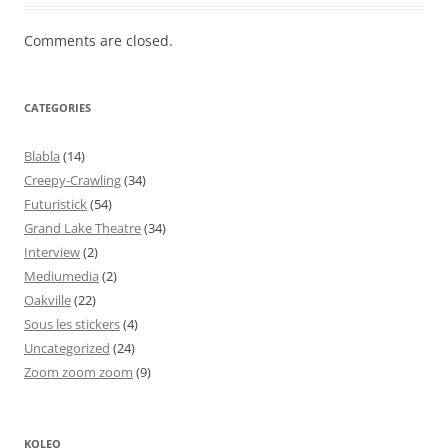
Comments are closed.
CATEGORIES
Blabla
(14)
Creepy-Crawling
(34)
Futuristick
(54)
Grand Lake Theatre
(34)
Interview
(2)
Mediumedia
(2)
Oakville
(22)
Sous les stickers
(4)
Uncategorized
(24)
Zoom zoom zoom
(9)
KOLEO