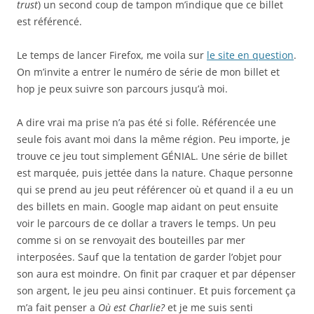
trust
) un second coup de tampon m’indique que ce billet
est référencé.
Le temps de lancer Firefox, me voila sur
le site en question
.
On m’invite a entrer le numéro de série de mon billet et
hop je peux suivre son parcours jusqu’à moi.
A dire vrai ma prise n’a pas été si folle. Référencée une
seule fois avant moi dans la même région. Peu importe, je
trouve ce jeu tout simplement GÉNIAL. Une série de billet
est marquée, puis jettée dans la nature. Chaque personne
qui se prend au jeu peut référencer où et quand il a eu un
des billets en main. Google map aidant on peut ensuite
voir le parcours de ce dollar a travers le temps. Un peu
comme si on se renvoyait des bouteilles par mer
interposées. Sauf que la tentation de garder l’objet pour
son aura est moindre. On finit par craquer et par dépenser
son argent, le jeu peu ainsi continuer. Et puis forcement ça
m’a fait penser a
Où est Charlie?
et je me suis senti